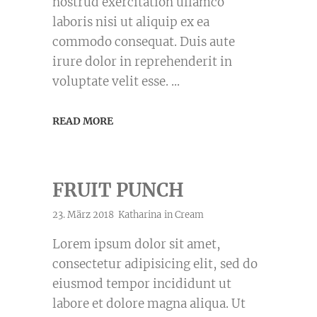
nostrud exercitation ullamco
laboris nisi ut aliquip ex ea
commodo consequat. Duis aute
irure dolor in reprehenderit in
voluptate velit esse.
READ MORE
FRUIT PUNCH
23. März 2018
Katharina
in
Cream
Lorem ipsum dolor sit amet,
consectetur adipisicing elit, sed do
eiusmod tempor incididunt ut
labore et dolore magna aliqua. Ut