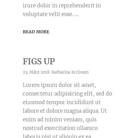
irure dolor in reprehenderit in
voluptate velit esse.
READ MORE
FIGS UP
23. März 2018
Katharina
in
Cream
Lorem ipsum dolor sit amet,
consectetur adipisicing elit, sed do
eiusmod tempor incididunt ut
labore et dolore magna aliqua. Ut
enim ad minim veniam, quis
nostrud exercitation ullamco
laboris nisi ut aliquip ex ea