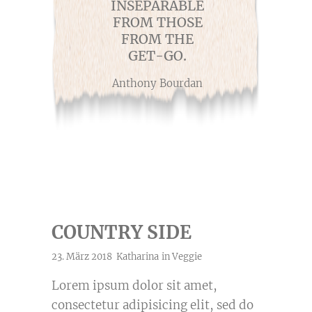
INSEPARABLE
FROM THOSE
FROM THE
GET-GO.
Anthony Bourdan
COUNTRY SIDE
23. März 2018
Katharina
in
Veggie
Lorem ipsum dolor sit amet,
consectetur adipisicing elit, sed do