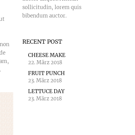
sollicitudin, lorem quis
bibendum auctor.
ut
RECENT POST
 non
nde
CHEESE MAKE
iam,
22. März 2018
.
FRUIT PUNCH
23. März 2018
LETTUCE DAY
23. März 2018