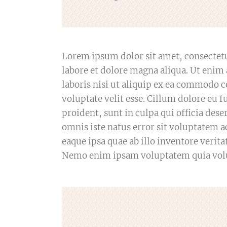
Lorem ipsum dolor sit amet, consectetu
labore et dolore magna aliqua. Ut enim
laboris nisi ut aliquip ex ea commodo c
voluptate velit esse. Cillum dolore eu f
proident, sunt in culpa qui officia des
omnis iste natus error sit voluptate
eaque ipsa quae ab illo inventore veritat
Nemo enim ipsam voluptatem quia volupt