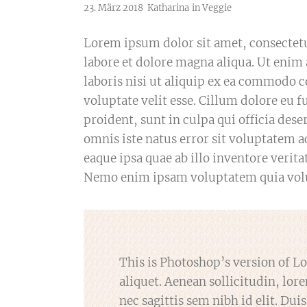
23. März 2018
Katharina
in
Veggie
Lorem ipsum dolor sit amet, consectetu
labore et dolore magna aliqua. Ut enim
laboris nisi ut aliquip ex ea commodo c
voluptate velit esse. Cillum dolore eu f
proident, sunt in culpa qui officia des
omnis iste natus error sit voluptate
eaque ipsa quae ab illo inventore veritat
Nemo enim ipsam voluptatem quia volupt
This is Photoshop’s version of L
aliquet. Aenean sollicitudin, lo
nec sagittis sem nibh id elit. Duis