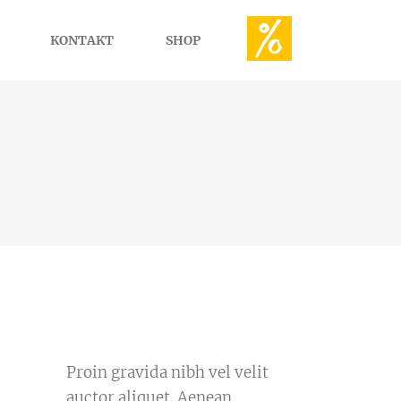
KONTAKT
SHOP
Proin gravida nibh vel velit
auctor aliquet. Aenean