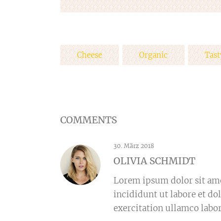
Cheese
Organic
Tast
COMMENTS
30. März 2018
OLIVIA SCHMIDT
Lorem ipsum dolor sit ame
incididunt ut labore et d
exercitation ullamco labo