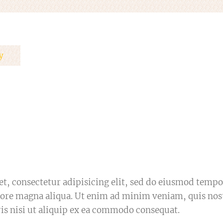
y
t, consectetur adipisicing elit, sed do eiusmod tempo
olore magna aliqua. Ut enim ad minim veniam, quis no
ris nisi ut aliquip ex ea commodo consequat.