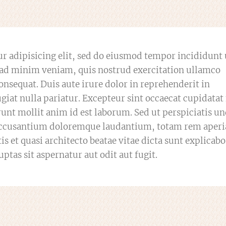
r adipisicing elit, sed do eiusmod tempor incididunt 
 ad minim veniam, quis nostrud exercitation ullamco
onsequat. Duis aute irure dolor in reprehenderit in
ugiat nulla pariatur. Excepteur sint occaecat cupidatat
erunt mollit anim id est laborum. Sed ut perspiciatis u
m accusantium doloremque laudantium, totam rem aper
is et quasi architecto beatae vitae dicta sunt explicabo
as sit aspernatur aut odit aut fugit.