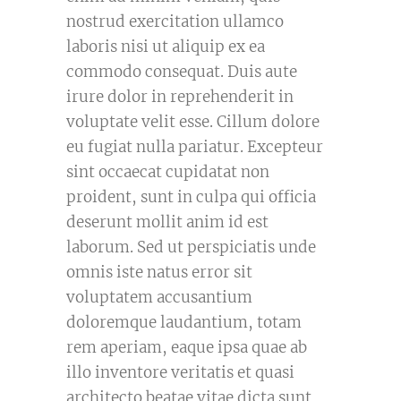
nostrud exercitation ullamco
laboris nisi ut aliquip ex ea
commodo consequat. Duis aute
irure dolor in reprehenderit in
voluptate velit esse. Cillum dolore
eu fugiat nulla pariatur. Excepteur
sint occaecat cupidatat non
proident, sunt in culpa qui officia
deserunt mollit anim id est
laborum. Sed ut perspiciatis unde
omnis iste natus error sit
voluptatem accusantium
doloremque laudantium, totam
rem aperiam, eaque ipsa quae ab
illo inventore veritatis et quasi
architecto beatae vitae dicta sunt