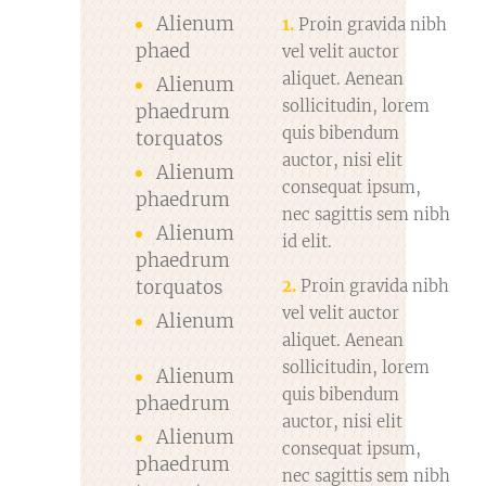
Alienum
1.
Proin gravida nibh
phaed
vel velit auctor
aliquet. Aenean
Alienum
sollicitudin, lorem
phaedrum
quis bibendum
torquatos
auctor, nisi elit
Alienum
consequat ipsum,
phaedrum
nec sagittis sem nibh
Alienum
id elit.
phaedrum
torquatos
2.
Proin gravida nibh
vel velit auctor
Alienum
aliquet. Aenean
sollicitudin, lorem
Alienum
quis bibendum
phaedrum
auctor, nisi elit
Alienum
consequat ipsum,
phaedrum
nec sagittis sem nibh