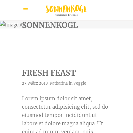
SONNENKOGL
FRESH FEAST
23. März 2018
Katharina
in
Veggie
Lorem ipsum dolor sit amet,
consectetur adipisicing elit, sed do
eiusmod tempor incididunt ut
labore et dolore magna aliqua. Ut
enim ad minim veniam, quis