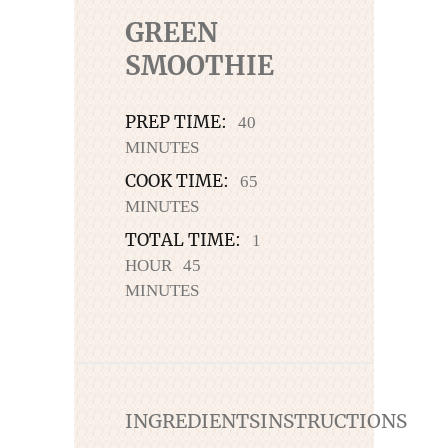
GREEN
SMOOTHIE
PREP TIME:
40
MINUTES
COOK TIME:
65
MINUTES
TOTAL TIME:
1
HOUR
45
MINUTES
INGREDIENTS
INSTRUCTIONS